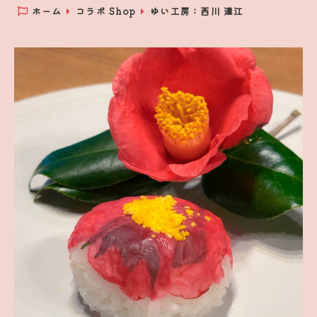
ホーム
コラボ Shop
ゆい工房：西川 達江