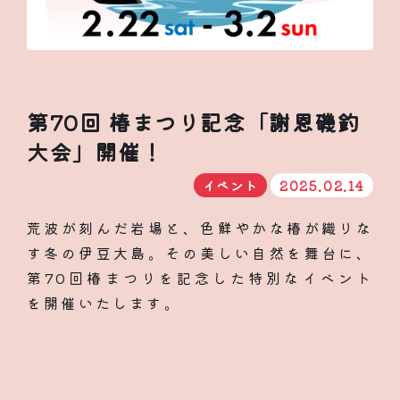
第70回 椿まつり記念「謝恩磯釣
大会」開催！
イベント
2025.02.14
荒波が刻んだ岩場と、色鮮やかな椿が織りな
す冬の伊豆大島。その美しい自然を舞台に、
第70回椿まつりを記念した特別なイベント
を開催いたします。