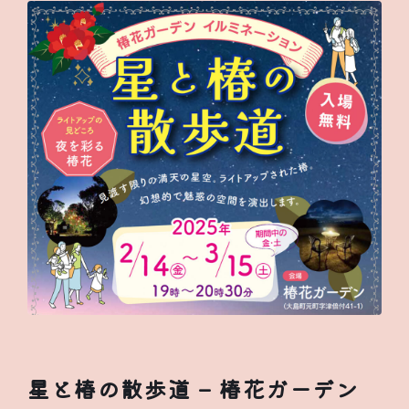
星と椿の散歩道 – 椿花ガーデン