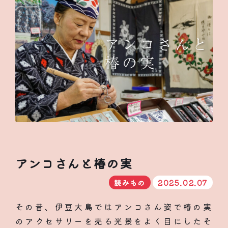
アンコさんと椿の実
読みもの
2025.02.07
その昔、伊豆大島ではアンコさん姿で椿の実
のアクセサリーを売る光景をよく目にしたそ