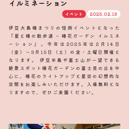
イルミネーション
イベント
2025.02.13
伊豆大島椿まつりの恒例イベントとなった
『星と椿の散歩道 – 椿花ガーデン イルミネ
ーション』。今年は2025年は2月14日
（金）〜3月15日（土）の金・土曜日開催と
なります。 伊豆半島や富士山が一望できる
絶景スポット椿花ガーデンの富士見の丘を中
心に、椿花のライトアップと星空の幻想的な
空間をお楽しみいただけます。入場無料とな
りますので、ぜひご来園ください。