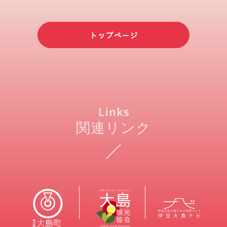
ペ
ー
トップページ
ジ
送
り
Links
関連リンク