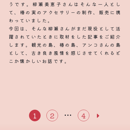
うです。柳瀬美恵子さんはそんな一人とし
て、椿の実のアクセサリーの制作、販売に携
わっていました。
今回は、そんな柳瀬さんがまだ現役として活
躍されていたときに取材をした記事をご紹介
します。観光の島、椿の島、アンコさんの島
として、古き良き風情を感じさせてくれるど
こか懐かしいお話です。
投
稿
…
1
2
4
の