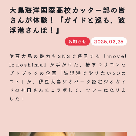
大島海洋国際高校カッター部の皆
さんが体験！『ガイドと巡る、波
浮港さんぽ！』
お知らせ
2025.03.25
伊豆大島の魅力をSNSで発信する『move!
izuoshima』が手がけた、椿まつりコンセ
プトブックの企画「波浮港でやりたい30の
コト」が、伊豆大島ジオパーク認定ジオガイ
ドの神田さんとコラボして、ツアーになりま
した！