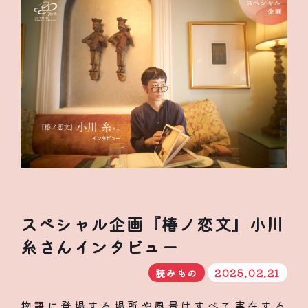
スペシャル企画『椿ノ恋文』小川
糸さんインタビュー
読みもの
2025.02.21
物語に登場する場所や風景はすべて実在する